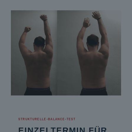
STRUKTURELLE-BALANCE-TEST
EINZELTERMIN FÜR