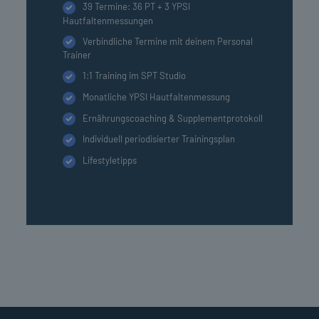
39 Termine: 36 PT + 3 YPSI
Hautfaltenmessungen
Verbindliche Termine mit deinem Personal
Trainer
1:1 Training im SPT Studio
Monatliche YPSI Hautfaltenmessung
Ernährungscoaching & Supplementprotokoll
Individuell periodisierter Trainingsplan
Lifestyletipps