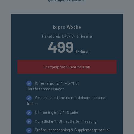
günstiger pro Person.
1x pro Woche
Paketpreis 1.497 € · 3 Monate
499
€
€/Monat
Erstgespräch vereinbaren
15 Termine: 12 PT + 3 YPSI
Hautfaltenmessungen
Verbindliche Termine mit deinem Personal
Trainer
1:1 Training im SPT Studio
Monatliche YPSI Hautfaltenmessung
Ernährungscoaching & Supplementprotokoll