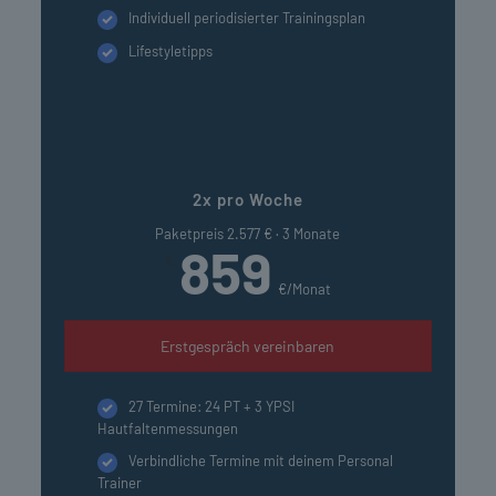
Individuell periodisierter Trainingsplan
Lifestyletipps
2x pro Woche
Paketpreis 2.577 € · 3 Monate
859
€
€/Monat
Erstgespräch vereinbaren
27 Termine: 24 PT + 3 YPSI
Hautfaltenmessungen
Verbindliche Termine mit deinem Personal
Trainer