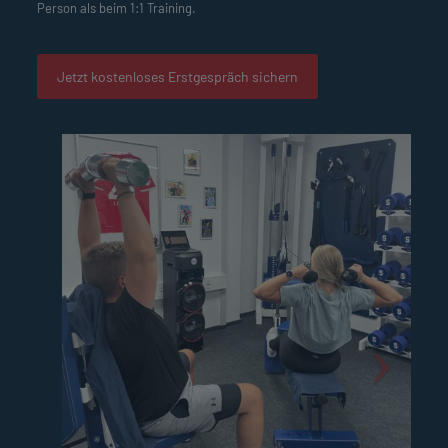
Person als beim 1:1 Training.
Jetzt kostenloses Erstgespräch sichern