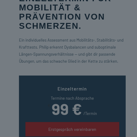
MOBILITÄT &
PRÄVENTION VON
SCHMERZEN.
Ein individuelles Assessment aus Mobilitäts-, Stabilitäts- und
Krafttests. Philip erkennt Dysbalancen und suboptimale
Längen-Spannungsverhältnisse — und gibt dir passende
Übungen, um das schwache Glied in der Kette zu stärken.
Einzeltermin
Termine nach Absprache
99 €
€
/Termin
Erstgespräch vereinbaren