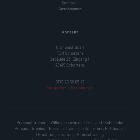
Sonntag :
Geschlossen
Kontakt
Olympiastraße 1
TCN Schortens
Gebäude 23, Eingang 1,
26419 Schortens
0176 20 50 65 45
info@schmiedertrainer.de
Personal Trainer in Wilhelmshaven und Friesland | Schmieder
Personal Training – Personal Training in Schortens, Roffhausen
| Ernährungsberatung | Fitnesstraining