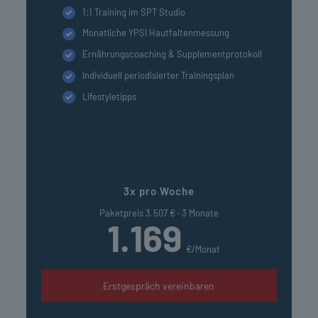
1:1 Training im SPT Studio
Monatliche YPSI Hautfaltenmessung
Ernährungscoaching & Supplementprotokoll
Individuell periodisierter Trainingsplan
Lifestyletipps
3x pro Woche
Paketpreis 3.507 € · 3 Monate
1.169
€
€/Monat
Erstgespräch vereinbaren